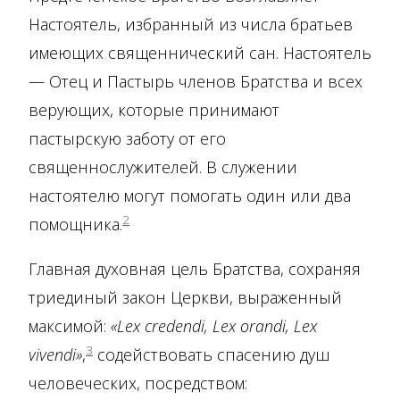
Настоятель, избранный из числа братьев
имеющих священнический сан. Настоятель
— Отец и Пастырь членов Братства и всех
верующих, которые принимают
пастырскую заботу от его
священнослужителей. В служении
настоятелю могут помогать один или два
2
помощника.
Главная духовная цель Братства, сохраняя
триединый закон Церкви, выраженный
максимой:
«Lex credendi, Lex orandi, Lex
3
vivendi»
,
содействовать спасению душ
человеческих, посредством: