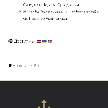
Синодик в Неделю Ортодоксии
«Порядок богослужения определён верой.»
св. Проспер Аквитанский
Доступны:
Home
FSIPD