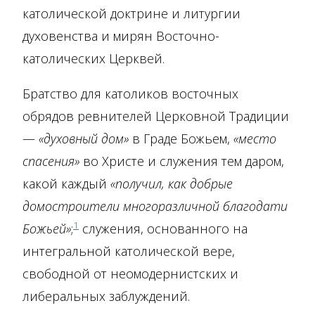
католической доктрине и литургии
духовенства и мирян Восточно-
католических Церквей.
Братство для католиков восточных
обрядов ревнителей Церковной Традиции
—
«духовный дом»
в Граде Божьем,
«место
спасения»
во Христе и служения тем даром,
какой каждый
«получил, как добрые
домостроители многоразличной благодати
1
Божьей»
;
служения, основанного на
интегральной католической вере,
свободной от неомодернистских и
либеральных заблуждений.