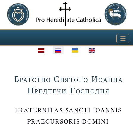
Выберите язык
Братство Святого Иоанна
Предтечи Господня
FRATERNITAS SANCTI IOANNIS
PRAECURSORIS DOMINI