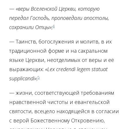
—
«веры Вселенской Церкви, которую
передал Господь, проповедали апостолы,
4
сохранили Отцы»
;
— Таинств, богослужения и молитв, в их
традиционной форме и на сакральном
языке Церкви, неотделимых от веры и её
выражающих:
«Lex credendi legem statuat
5
supplicandi»
;
— жизни, соответствующей требованиям
нравственной чистоты и евангельской
святости, всецело находящейся в согласии
с верой Божественному Откровению,