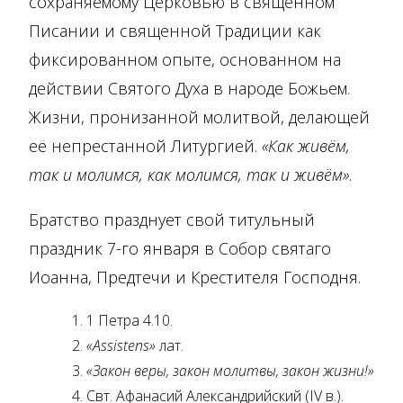
сохраняемому Церковью в священном
Писании и священной Традиции как
фиксированном опыте, основанном на
действии Святого Духа в народе Божьем.
Жизни, пронизанной молитвой, делающей
её непрестанной Литургией.
«Как живём,
так и молимся, как молимся, так и живём»
.
Братство празднует свой титульный
праздник 7-го января в Собор святаго
Иоанна, Предтечи и Крестителя Господня.
1 Петра 4.10.
«Assistens»
лат.
«Закон веры, закон молитвы, закон жизни!»
Свт. Афанасий Александрийский (IV в.).