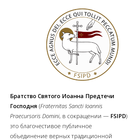
Братство Святого Иоанна Предтечи
Господня
(
Fraternitas Sancti Ioannis
Praecursoris Domini
, в сокращении —
FSIPD
)
это благочестивое публичное
объединение верных традиционной