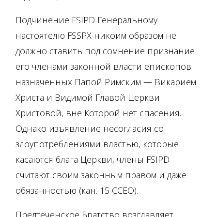
Подчинение FSIPD Генеральному
настоятелю FSSPX никоим образом не
должно ставить под сомнение признание
его членами законной власти епископов
назначенных Папой Римским — Викарием
Христа и Видимой Главой Церкви
Христовой, вне Которой нет спасения.
Однако изъявление несогласия со
злоупотреблениями властью, которые
касаются блага Церкви, члены FSIPD
считают своим законным правом и даже
обязанностью (кан. 15 CCEO).
Предтеченское Братство возглавляет