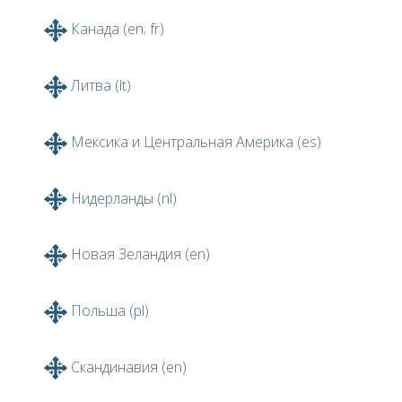
Канада (en; fr)
Литва (lt)
Мексика и Центральная Америка (es)
Нидерланды (nl)
Новая Зеландия (en)
Польша (pl)
Скандинавия (en)