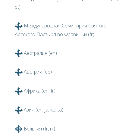
pt)
Международная Семинария Святого
Арсского Пастыря во Флавиньи (fr)
Австралия (en)
Австрия (de)
Африка (en; fr)
Азия (en; ja; ko; ta)
Бельгия (fr, nl)