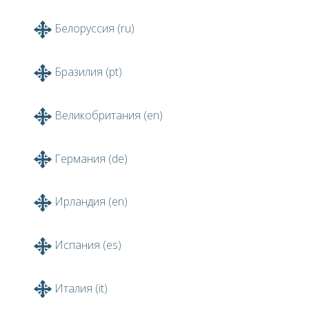
Белоруссия (ru)
Бразилия (pt)
Великобритания (en)
Германия (de)
Ирландия (en)
Испания (es)
Италия (it)