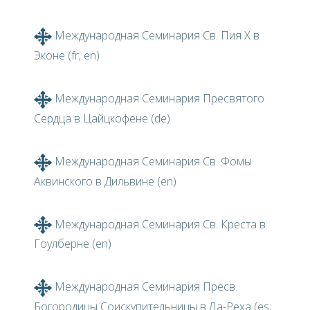
Международная Семинария Св. Пия X в
Эконе (fr; en)
Международная Семинария Пресвятого
Сердца в Цайцкофене (de)
Международная Семинария Св. Фомы
Аквинского в Дильвине (en)
Международная Семинария Св. Креста в
Гоулберне (en)
Международная Семинария Пресв.
Богородицы Соискупительницы в Ла-Реха (es;