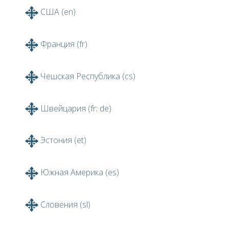
США (en)
Франция (fr)
Чешская Республика (cs)
Швейцария (fr; de)
Эстония (et)
Южная Америка (es)
Словения (sl)