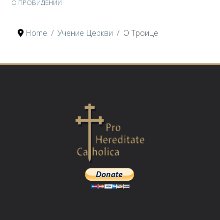
О ПРОВИДЕНИИ
Home
Учение Церкви
О Троице