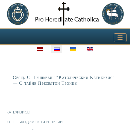
Выберите язык
Заголовок
Свящ. С. Тышкевич "Католический Катихизис"
— О тайне Пресвятой Троицы
Материалы
КАТЕХИЗИСЫ
О НЕОБХОДИМОСТИ РЕЛИГИИ