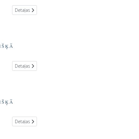
Detaļas
išķā
Detaļas
išķā
Detaļas