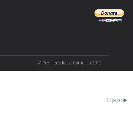
© Pro Hereditate Catholica 2013
Turpināt