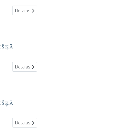
Detaļas
išķā
Detaļas
išķā
Detaļas