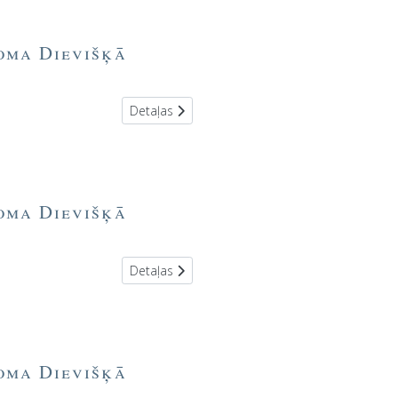
toma Dievišķā
Detaļas
toma Dievišķā
Detaļas
toma Dievišķā