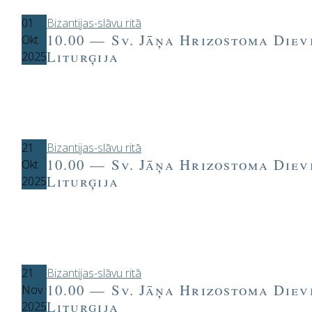
01
Bizantijas-slāvu ritā
10.00 — Sv. Jāņa Hrizostoma Diev
Okt
Liturģija
2025
21
Bizantijas-slāvu ritā
10.00 — Sv. Jāņa Hrizostoma Diev
Okt
Liturģija
2025
21
Bizantijas-slāvu ritā
10.00 — Sv. Jāņa Hrizostoma Diev
Nov
Liturģija
2025