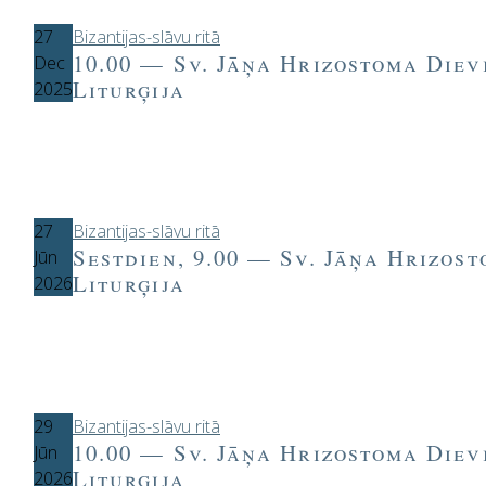
27
Bizantijas-slāvu ritā
10.00 — Sv. Jāņa Hrizostoma Diev
Dec
Liturģija
2025
27
Bizantijas-slāvu ritā
Sestdien, 9.00 — Sv. Jāņa Hrizos
Jūn
Liturģija
2026
29
Bizantijas-slāvu ritā
10.00 — Sv. Jāņa Hrizostoma Diev
Jūn
Liturģija
2026