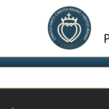
Izvēlieties valodu