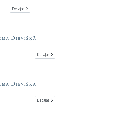
Detaļas
toma Dievišķā
Detaļas
toma Dievišķā
Detaļas