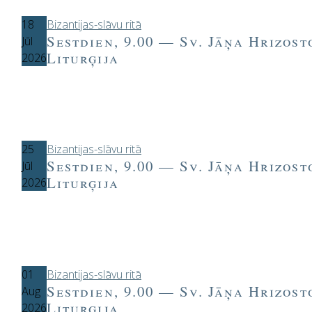
18
Bizantijas-slāvu ritā
Sestdien, 9.00 — Sv. Jāņa Hrizos
Jūl
Liturģija
2026
25
Bizantijas-slāvu ritā
Sestdien, 9.00 — Sv. Jāņa Hrizos
Jūl
Liturģija
2026
01
Bizantijas-slāvu ritā
Sestdien, 9.00 — Sv. Jāņa Hrizos
Aug
Liturģija
2026