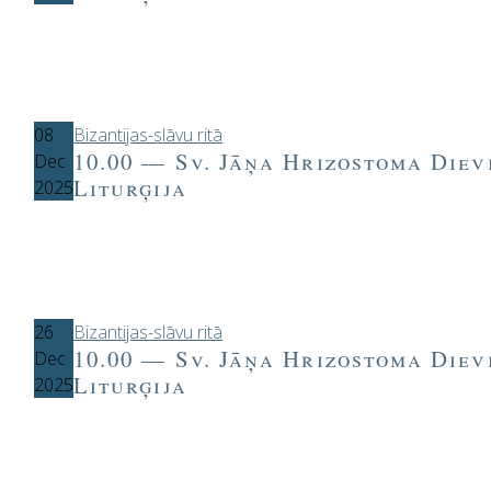
08
Bizantijas-slāvu ritā
10.00 — Sv. Jāņa Hrizostoma Diev
Dec
Liturģija
2025
26
Bizantijas-slāvu ritā
10.00 — Sv. Jāņa Hrizostoma Diev
Dec
Liturģija
2025