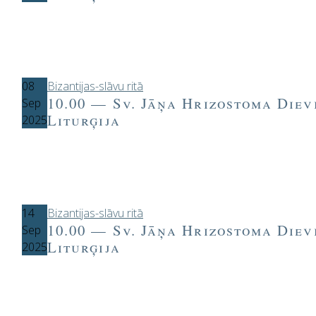
08
Bizantijas-slāvu ritā
10.00 — Sv. Jāņa Hrizostoma Diev
Sep
Liturģija
2025
14
Bizantijas-slāvu ritā
10.00 — Sv. Jāņa Hrizostoma Diev
Sep
Liturģija
2025