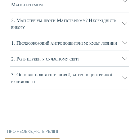
Магістеріумом
3. Магістеріум проти Магістеріуму? Необхідність
вибору
1. Післясоборовий антропоцентризм: культ людини
2. Роль церкви у сучасному світі
3. Основні положення нової, антропоцентричної
еклезіології
ПРО НЕОБХІДНІСТЬ РЕЛІГІЇ