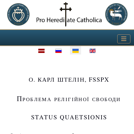
Виберіть свою мову
О. КАРЛ ШТЕЛІН, FSSPX
Проблема релігійної свободи
STATUS QUAETSIONIS