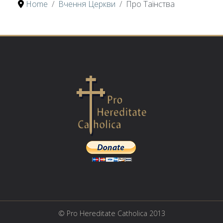
Home
Вчення Церкви
Про Таїнства
© Pro Hereditate Catholica 2013