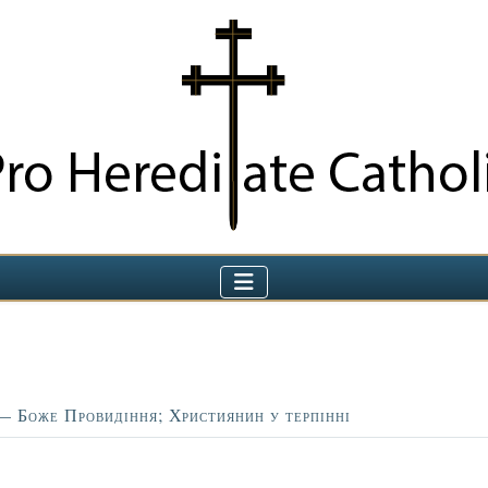
 Боже Провидіння; Християнин у терпінні