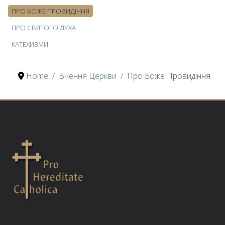
ПРО БОЖЕ ПРОВИДІННЯ
ПРО СВЯТОГО ДУХА
КАТЕХИЗМИ
Home
Вчення Церкви
Про Боже Провидіння