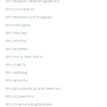
ПРО ЛЮДИНУ І ПЕРВОРОДНИЙ ГРІХ
ПРО ІСУСА ХРИСТА
ПРО ПРЕСВЯТУ БОГОРОДИЦЮ
ПРО БЛАГОДАТЬ
ПРО ТАЇНСТВА
ПРО ЛІТУРГІЮ
ПРО МОЛИТВУ
ПРО ГРІХ ТА ПРИСТРАСТІ
ПРО СОВІСТЬ
ПРО ЗАПОВІДІ
ПРО ЧЕСНОТИ
ПРО ДОСКОНАЛІСТЬ ХРИСТИЯНСЬКУ
ПРО ОСТАННІ РЕЧІ
ПРО СУЧАСНІ ПСЕВДОВЧЕННЯ