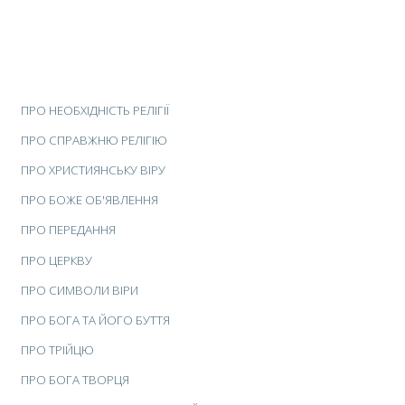
ПРО НЕОБХІДНІСТЬ РЕЛІГІЇ
ПРО СПРАВЖНЮ РЕЛІГІЮ
ПРО ХРИСТИЯНСЬКУ ВІРУ
ПРО БОЖЕ ОБ'ЯВЛЕННЯ
ПРО ПЕРЕДАННЯ
ПРО ЦЕРКВУ
ПРО СИМВОЛИ ВІРИ
ПРО БОГА ТА ЙОГО БУТТЯ
ПРО ТРІЙЦЮ
ПРО БОГА ТВОРЦЯ