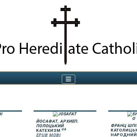
ЙОСАФАТ, АРХИЕП.
ФРАНЦ ШПІ
ПОЛОЦЬКИЙ
UA
КАТОЛИЦЬ
КАТЕХИЗМ
НАРОДНИЙ
EPUB
MOBI