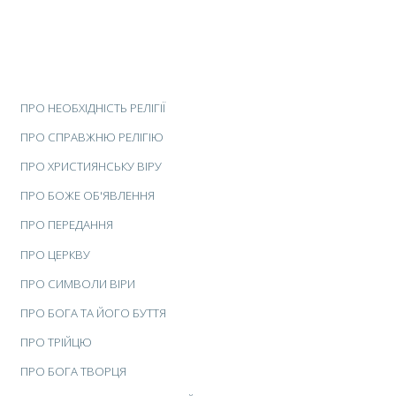
ПРО НЕОБХІДНІСТЬ РЕЛІГІЇ
ПРО СПРАВЖНЮ РЕЛІГІЮ
ПРО ХРИСТИЯНСЬКУ ВІРУ
ПРО БОЖЕ ОБ'ЯВЛЕННЯ
ПРО ПЕРЕДАННЯ
ПРО ЦЕРКВУ
ПРО СИМВОЛИ ВІРИ
ПРО БОГА ТА ЙОГО БУТТЯ
ПРО ТРІЙЦЮ
ПРО БОГА ТВОРЦЯ