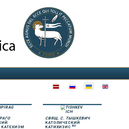
РАГО
СВЯЩ. С. ТЫШКЕВИЧ
КИЙ
КАТОЛИЧЕСКИЙ
RU
 КАТЕХИЗМ
КАТИХИЗИС