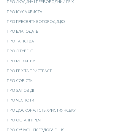
ПРО ЛЮДИНУ І ПЕРВОРОДНИЙ ГРІХ
ПРО ІСУСА ХРИСТА
ПРО ПРЕСВЯТУ БОГОРОДИЦЮ
ПРО БЛАГОДАТЬ
ПРО ТАЇНСТВА
ПРО ЛІТУРГІЮ
ПРО МОЛИТВУ
ПРО ГРІХ ТА ПРИСТРАСТІ
ПРО СОВІСТЬ
ПРО ЗАПОВІДІ
ПРО ЧЕСНОТИ
ПРО ДОСКОНАЛІСТЬ ХРИСТИЯНСЬКУ
ПРО ОСТАННІ РЕЧІ
ПРО СУЧАСНІ ПСЕВДОВЧЕННЯ