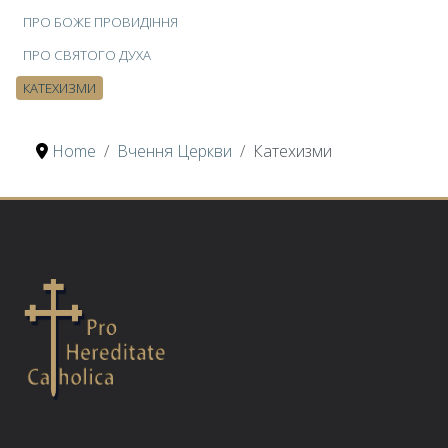
ПРО БОЖЕ ПРОВИДІННЯ
ПРО СВЯТОГО ДУХА
КАТЕХИЗМИ
Home
Вчення Церкви
Катехизми