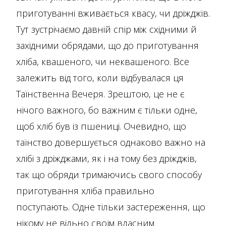
приготуванні вживається квасу, чи дріжджів.
Тут зустрічаємо давній спір між східними й
західними обрядами, що до приготування
хліба, квашеного, чи неквашеного. Все
залежить від того, коли відбувалася ця
Таїнственна Вечеря. Зрештою, це не є
нічого важного, бо важним є тільки одне,
щоб хліб був із пшениці. Очевидно, що
таїнство довершується однаково важно на
хлібі з дріжджами, як і на тому без дріжджів,
так що обряди тримаючись свого способу
приготування хліба правильно
поступають. Одне тільки застереження, що
нікому не вільно своїм власним