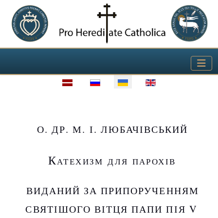
Виберіть свою мову
О. ДР. М. І. ЛЮБАЧІВСЬКИЙ
Катехизм для парохів
ВИДАНИЙ ЗА ПРИПОРУЧЕННЯМ
СВЯТІШОГО ВІТЦЯ ПАПИ ПІЯ V