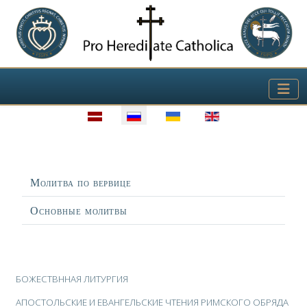
Выберите язык
Заголовок
Молитва по вервице
Основные молитвы
Материалы
БОЖЕСТВННАЯ ЛИТУРГИЯ
АПОСТОЛЬСКИЕ И ​ЕВАНГЕЛЬСКИЕ​ ЧТЕНИЯ РИМСКОГО ОБРЯДА