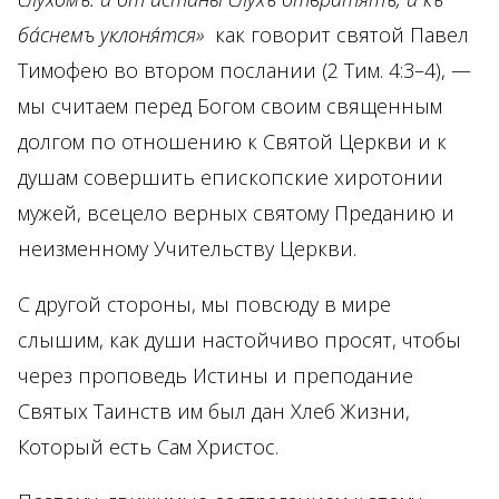
ба́снемъ уклоня́тся»
как говорит святой Павел
Тимофею во втором послании (2 Тим. 4:3–4), —
мы считаем перед Богом своим священным
долгом по отношению к Святой Церкви и к
душам совершить епископские хиротонии
мужей, всецело верных святому Преданию и
неизменному Учительству Церкви.
С другой стороны, мы повсюду в мире
слышим, как души настойчиво просят, чтобы
через проповедь Истины и преподание
Святых Таинств им был дан Хлеб Жизни,
Который есть Сам Христос.