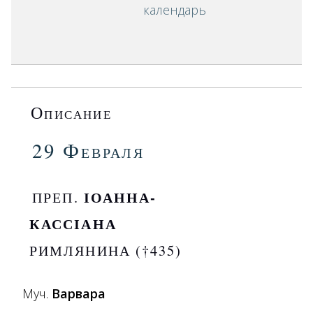
календарь
Описание
29 Февраля
ІОАННА-
ПРЕП.
КАССІАНА
РИМЛЯНИНА (†435)
Муч.
Варвара