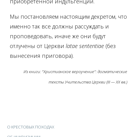
приобретенной индульгенции.
Мы постановляем настоящим декретом, что
именно так все должны рассуждать и
проповедовать, иначе же они будут
отлучены от Церкви
latae sententiae
(без
вынесения приговора).
Из книги: "Христианское вероучение": догматические
тексты Учительства Церкви (III — ХХ вв.)
О КРЕСТОВЫХ ПОХОДАХ
ОБ ИНКВИЗИЦИИ