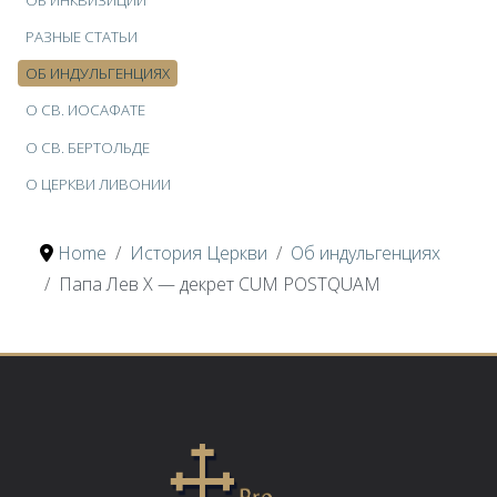
РАЗНЫЕ СТАТЬИ
ОБ ИНДУЛЬГЕНЦИЯХ
О CВ. ИОСАФАТЕ
О CВ. БЕРТОЛЬДЕ
О ЦЕРКВИ ЛИВОНИИ
Home
История Церкви
Об индульгенциях
Папа Лев Х — декрет CUM POSTQUAM