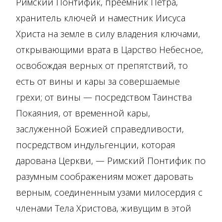
Римский Понтифик, преемник Петра,
хранитель ключей и наместник Иисуса
Христа на земле в силу владения ключами,
открывающими врата в Царство Небесное,
освобождая верных от препятствий, то
есть от вины и кары за совершаемые
грехи; от вины — посредством Таинства
Покаяния, от временной кары,
заслуженной Божией справедливости,
посредством индульгенции, которая
дарована Церкви, — Римский Понтифик по
разумным соображениям может даровать
верным, соединенным узами милосердия с
членами Тела Христова, живущим в этой