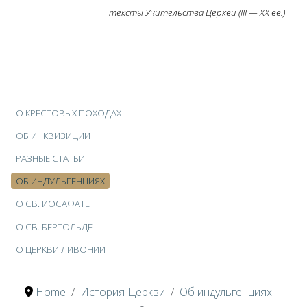
тексты Учительства Церкви (III — ХХ вв.)
О КРЕСТОВЫХ ПОХОДАХ
ОБ ИНКВИЗИЦИИ
РАЗНЫЕ СТАТЬИ
ОБ ИНДУЛЬГЕНЦИЯХ
О CВ. ИОСАФАТЕ
О CВ. БЕРТОЛЬДЕ
О ЦЕРКВИ ЛИВОНИИ
Home
История Церкви
Об индульгенциях