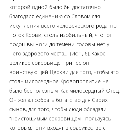
которой одной было бы достаточно
благодаря единению со Словом для
искупления всего человеческого рода, но
поток Крови, столь изобильный, что "от
подошвы ноги до темени головы нет у
него здорового места..." (Ис 1, 6). Какое
великое сокровище принес он
воинствующей Церкви для того, чтобы это
столь милосердное Кровопролитие не
было бесполезным! Как милосердный Отец,
Он желал собрать богатство для Своих
сынов, для того, чтобы люди обладали
"неистощимым сокровищем", пользуясь
которым, "они входят в содружество с