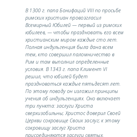
В 1300 г. папа Бонифаций VIII по просьбе
римских христиан провозгласил
Всемирный Юбилей — первый из римских
юбилеев, — чтобы праздновать его всем
христианским миром каждые сто лет.
Полная индульгенция была дана всем
тем, кто совершил паломничество в
Рим и там выполнил определенные
условия. В 1343 г. папа Климент VI
решил, что юбилей будет
праздноваться каждые пятьдесят лет.
По этому поводу он изложил принципы
учения об индульгенциях. Оно включает
три пункта: заслуги Христа
сверхизобильны; Христос доверил Своей
Церкви сокровище Своих заслуг; к этому
сокровищу заслуг Христа
присоединяются заслуги святых.