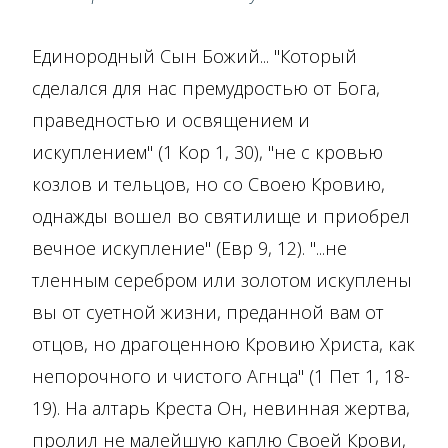
Единородный Сын Божий... "Который
сделался для нас премудростью от Бога,
праведностью и освящением и
искуплением" (1 Кор 1, 30), "не с кровью
козлов и тельцов, но со Своею Кровию,
однажды вошел во святилище и приобрел
вечное искупление" (Евр 9, 12). "...не
тленным серебром или золотом искуплены
вы от суетной жизни, преданной вам от
отцов, но драгоценною Кровию Христа, как
непорочного и чистого Агнца" (1 Пет 1, 18-
19). На алтарь Креста Он, невинная жертва,
пролил не малейшую каплю Своей Крови,