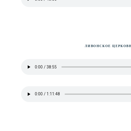
Ливонское церков