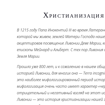
Христианизация
В 1215 году Папа Инокентий III во время Латеран
которой мы живем, землей Матери Господа наше
акцептировав посвящение Ливонии Деве Марии, к
епископы Мейнард и Альберт. С тех пор Ливония 
Земля Марии.
Прошло уже 800 лет, и к сожалению в нашем об
историей Ливонии, для многих она — Terra incogn
это наиболее мифологизированный период истор
мифологизация очень часто имеет характер «че
отрицательный и негативный взгляд на этот ис
Ливонии — это история христианизации нашей з