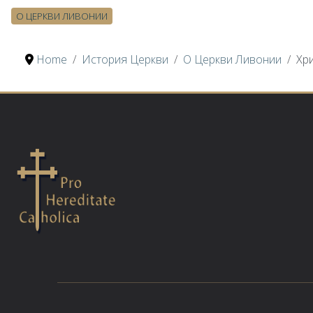
О ЦЕРКВИ ЛИВОНИИ
Home
История Церкви
О Церкви Ливонии
Хр