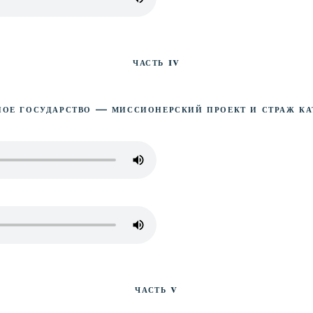
Часть IV
ное государство — миссионерский проект и страж ка
Часть V