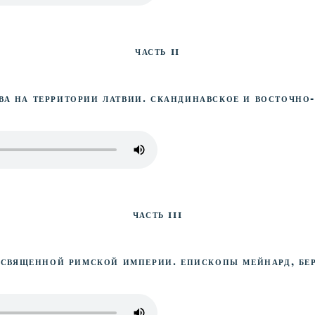
Часть II
ва на территории Латвии. Скандинавское и Восточно
Часть III
Священной Римской империи. Епископы Мейнард, Бер