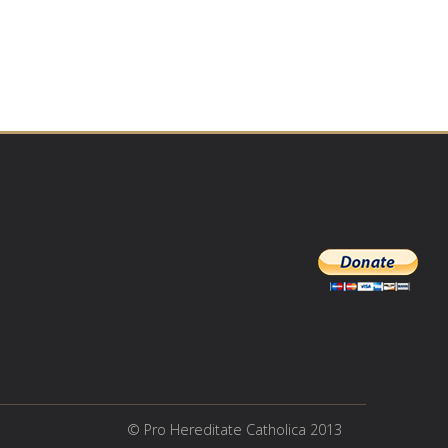
© Pro Hereditate Catholica 2013