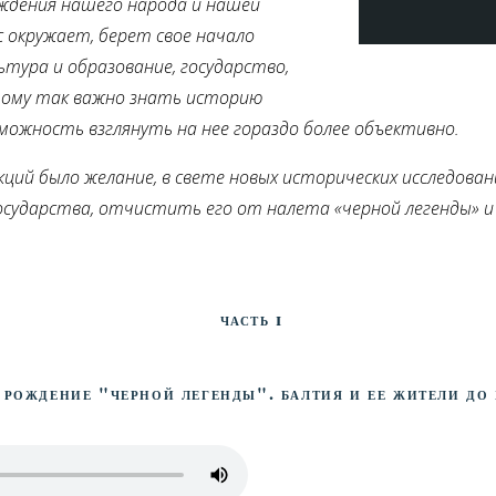
ождения нашего народа и нашей
 окружает, берет свое начало
ьтура и образование, государство,
этому так важно знать историю
можность взглянуть на нее гораздо более объективно.
кций было желание, в свете новых исторических исследован
осударства, отчистить его от налета «черной легенды» 
Часть I
 рождение "черной легенды". Балтия и ее жители до