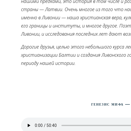
нашими предками, это история в том числе и р
страны — Латвии. Очень многое из того что нас
именно в Ливонии — наша христианская вера, кул
его границы и институты, и многое другое. По
Ливонии, и исследования последних лет дают воз
Дорогие друзья, целью этого небольшого курса ле
христианизации Балтии и создания Ливонского г
периоду нашей истории.
Генезис мифа —