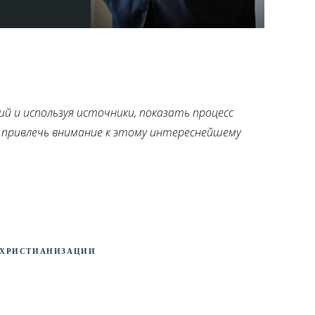
ий и используя источники, показать процесс
и привлечь внимание к этому интереснейшему
 христианизации