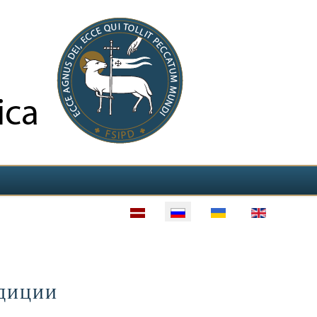
диции