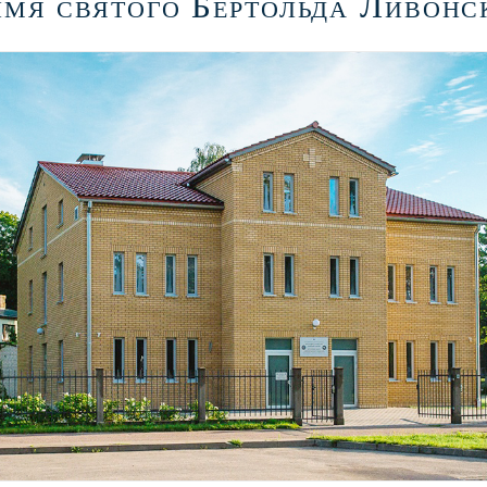
имя святого Бертольда Ливонс