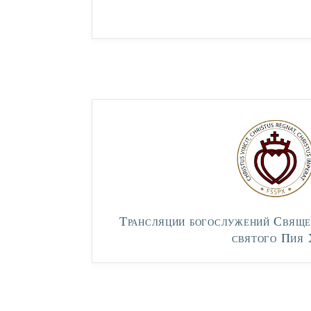
Трансляции богослужений Свяще
святого Пия 