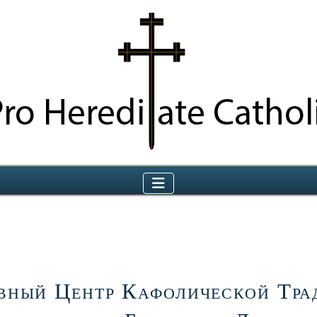
вный Центр Кафолической Тра