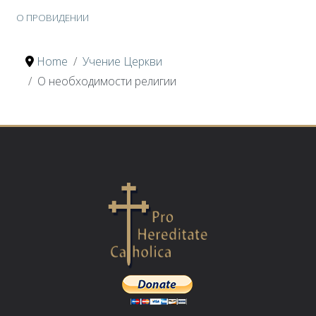
О ПРОВИДЕНИИ
Home
Учение Церкви
О необходимости религии