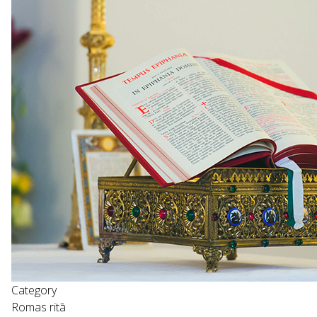
Category
Romas ritā