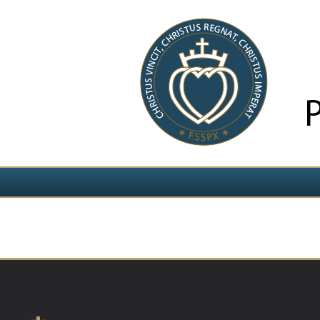
Izvēlieties valodu