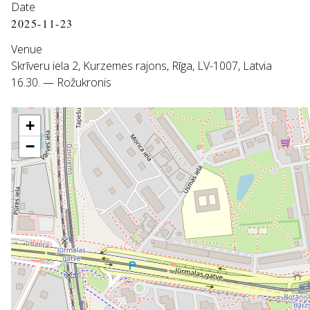
Date
2025-11-23
Venue
Skrīveru iela 2, Kurzemes rajons, Rīga, LV-1007, Latvia
16.30. — Rožukronis
+
−