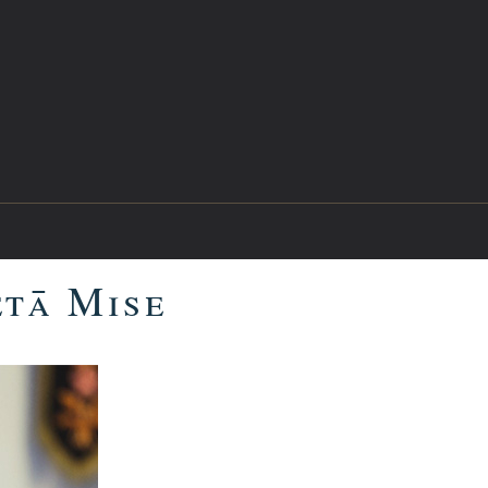
ētā Mise