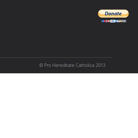
© Pro Hereditate Catholica 2013