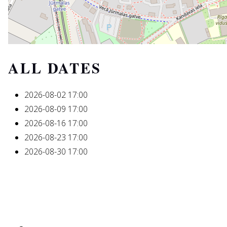
ALL DATES
2026-08-02
17:00
2026-08-09
17:00
2026-08-16
17:00
2026-08-23
17:00
2026-08-30
17:00