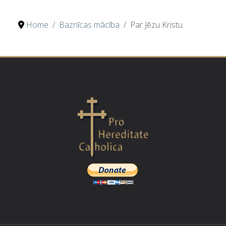
Home
Baznīcas mācība
Par Jēzu Kristu