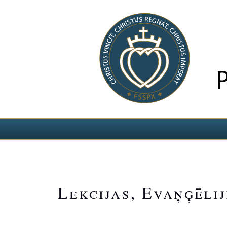
Izvēlieties valodu
Lekcijas, Evaņģēli