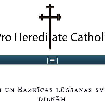
ji un Baznīcas lūgšanas s
dienām