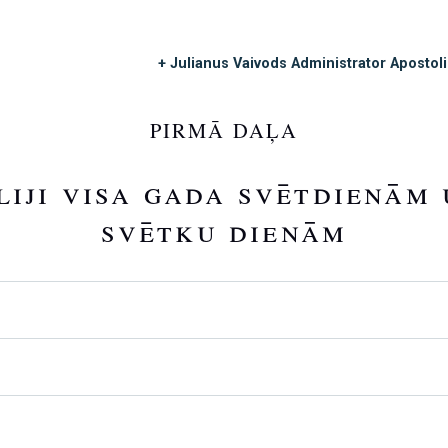
+ Julianus Vaivods Administrator Apostol
PIRMĀ DAĻA
liji visa gada svētdienām 
svētku dienām