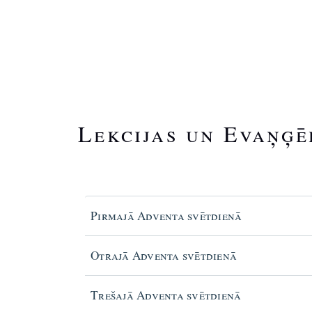
Lekcijas un Evaņģē
Pirmajā Adventa svētdienā
Otrajā Adventa svētdienā
Trešajā Adventa svētdienā