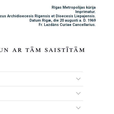
Rīgas Metropolijas kūrija
Imprimatur.
icus Archidioecesis Rigensis et Dioecesis Liepajensis.
Datum Rigæ, die 20 augusti a. D. 1969
Fr. Lazdāns Curiae Cancellarius.
un ar tām saistītām