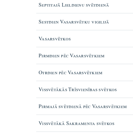
Septitajā Lieldienu svētdienā
Sestdien Vasarsvētku vigilijā
Vasarsvētkos
Pirmdien pēc Vasarsvētkiem
Otrdien pēc Vasarsvētkiem
Vissvētākās Trīsvienības svētkos
Pirmajā svētdienā pēc Vasarsvētkiem
Vissvētākā Sakramenta svētkos