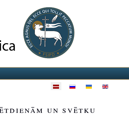
vētdienām un svētku