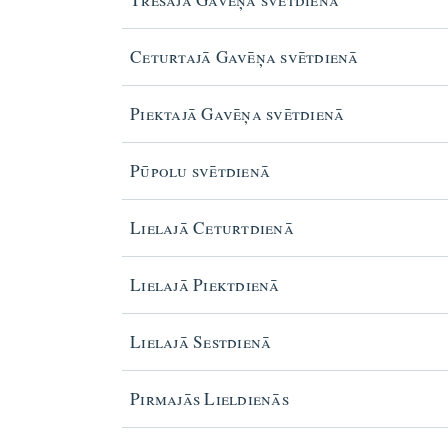
Ceturtajā Gavēņa svētdienā
Piektajā Gavēņa svētdienā
Pūpolu svētdienā
Lielajā Ceturtdienā
Lielajā Piektdienā
Lielajā Sestdienā
Pirmajās Lieldienās