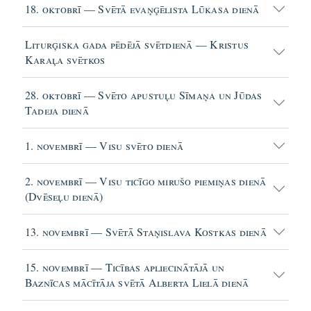
18. oktobrī — Svētā evaņģēlista Lūkasa dienā
Liturģiska gada pēdējā svētdienā — Kristus
Karaļa svētkos
28. oktobrī — Svēto apustuļu Sīmaņa un Jūdas
Tadeja dienā
1. novembrī — Visu svēto dienā
2. novembrī — Visu ticīgo mirušo piemiņas dienā
(Dvēseļu dienā)
13. novembrī — Svētā Staņislava Kostkas dienā
15. novembrī — Ticības apliecinātājā un
Baznīcas mācītāja svētā Alberta Lielā dienā