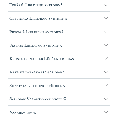
Trešajā Lieldienu svētdienā
Ceturtajā Lieldienu svētdienā
Piektajā Lieldienu svētdienā
Sestajā Lieldienu svētdienā
Krusta dienās jeb Lūgšanu dienās
Kristus debeskāpšanas dienā
Septitajā Lieldienu svētdienā
Sestdien Vasarsvētku vigilijā
Vasarsvētkos