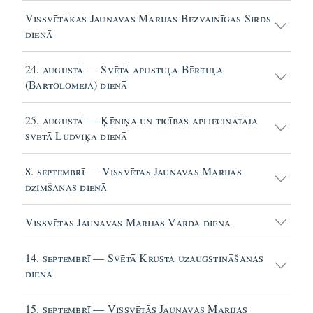
Vissvētākās Jaunavas Marijas Bezvainīgas Sirds
dienā
24. augustā — Svētā apustuļa Bērtuļa
(Bartolomeja) dienā
25. augustā — Ķēniņa un ticības apliecinātāja
svētā Ludviķa dienā
8. septembrī — Vissvētās Jaunavas Marijas
dzimšanas dienā
Vissvētās Jaunavas Marijas Vārda dienā
14. septembrī — Svētā Krusta uzaugstināšanas
dienā
15. septembrī — Vissvētās Jaunavas Marijas