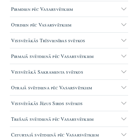
Pirmdien pēc Vasarsvētkiem
Otrdien pēc Vasarsvētkiem
Vissvētākās Trīsvienības svētkos
Pirmajā svētdienā pēc Vasarsvētkiem
Vissvētākā Sakramenta svētkos
Otrajā svētdiena pēc Vasarsvētkiem
Vissvētākās Jēzus Sirds svētkos
Trešajā svētdienā pēc Vasarsvētkiem
Ceturtajā svētdienā pēc Vasarsvētkiem