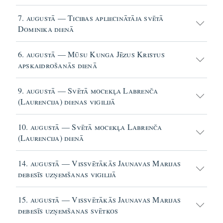
7. augustā — Ticibas apliecinātāja svētā
Dominika dienā
6. augustā — Mūsu Kunga Jēzus Kristus
apskaidrošanās dienā
9. augustā — Svētā mocekļa Labrenča
(Laurencija) dienas vigilijā
10. augustā — Svētā mocekļa Labrenča
(Laurencija) dienā
14. augustā — Vissvētākās Jaunavas Marijas
debesīs uzņemšanas vigilijā
15. augustā — Vissvētākās Jaunavas Marijas
debesīs uzņemšanas svētkos