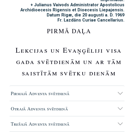
+ Julianus Vaivods Administrator Apostolicus
Archidioecesis Rigensis et Dioecesis Liepajensis.
Datum Rigæ, die 20 augusti a. D. 1969
Fr. Lazdāns Curiae Cancellarius.
PIRMĀ DAĻA
Lekcijas un Evaņģēliji visa
gada svētdienām un ar tām
saistītām svētku dienām
Pirmajā Adventa svētdienā
Otrajā Adventa svētdienā
Trešajā Adventa svētdienā