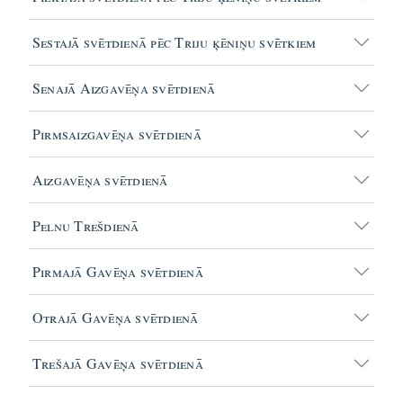
Sestajā svētdienā pēc Triju ķēniņu svētkiem
Senajā Aizgavēņa svētdienā
Pirmsaizgavēņa svētdienā
Aizgavēņa svētdienā
Pelnu Trešdienā
Pirmajā Gavēņa svētdienā
Otrajā Gavēņa svētdienā
Trešajā Gavēņa svētdienā