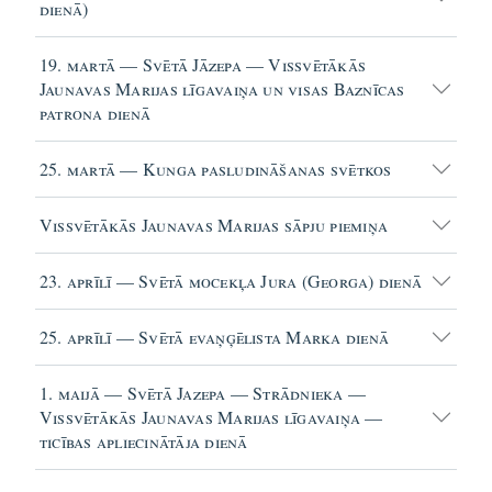
dienā)
19. martā — Svētā Jāzepa — Vissvētākās
Jaunavas Marijas līgavaiņa un visas Baznīcas
patrona dienā
25. martā — Kunga pasludināšanas svētkos
Vissvētākās Jaunavas Marijas sāpju piemiņa
23. aprīlī — Svētā mocekļa Jura (Georga) dienā
25. aprīlī — Svētā evaņģēlista Marka dienā
1. maijā — Svētā Jazepa — Strādnieka —
Vissvētākās Jaunavas Marijas līgavaiņa —
ticības apliecinātāja dienā