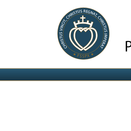
Izvēlieties valodu