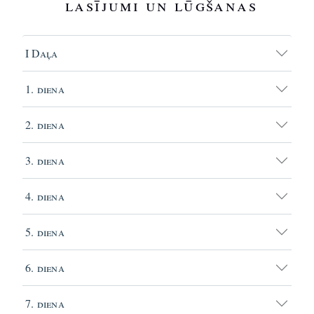
lasījumi un lūgšanas
I Daļa
1. diena
2. diena
3. diena
4. diena
5. diena
6. diena
7. diena