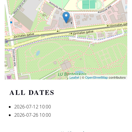
Leaflet
| ©
OpenStreetMap
contributors
ALL DATES
2026-07-12
10:00
2026-07-26
10:00