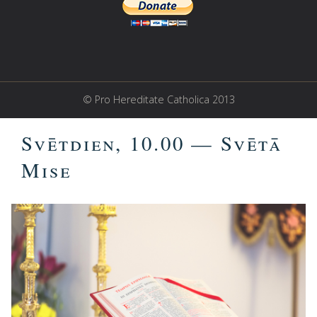
© Pro Hereditate Catholica 2013
Svētdien, 10.00 — Svētā
Mise