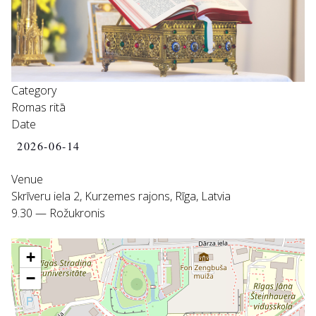
Category
Romas ritā
Date
2026-06-14
Venue
Skrīveru iela 2, Kurzemes rajons, Rīga, Latvia
9.30 — Rožukronis
+
−