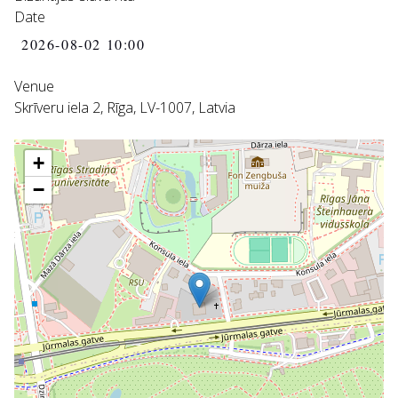
Date
2026-08-02
10:00
Venue
Skrīveru iela 2, Rīga, LV-1007, Latvia
+
−