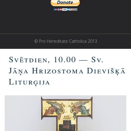
© Pro Hereditate Catholica 2013
Svētdien, 10.00 — Sv.
Jāņa Hrizostoma Dievišķā
Liturģija