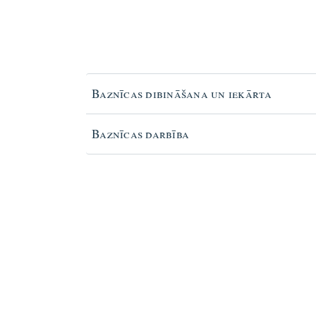
Baznīcas dibināšana un iekārta
Baznīcas darbība