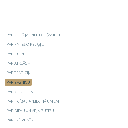
PAR RELIĢIJAS NEPIECIEŠAMĪBU
PAR PATIESO RELIĢIJU
PAR TICĪBU
PAR ATKLĀSMI
PAR TRADĪCIJU
PAR BAZNĪCU
PAR KONCILIEM
PAR TICĪBAS APLIECINĀJUMIEM
PAR DIEVU UN VIŅA BŪTĪBU
PAR TRĪSVIENĪBU