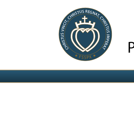
Izvēlieties valodu