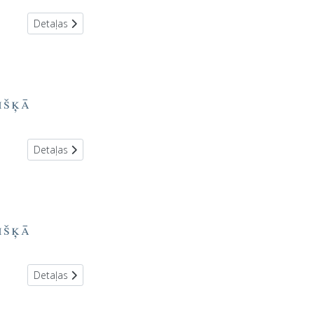
Detaļas
išķā
Detaļas
išķā
Detaļas