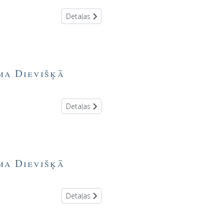
Detaļas
oma Dievišķā
Detaļas
oma Dievišķā
Detaļas