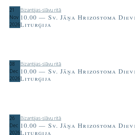
21
Bizantijas-slāvu ritā
10.00 — Sv. Jāņa Hrizostoma Diev
Nov
Liturģija
2026
08
Bizantijas-slāvu ritā
10.00 — Sv. Jāņa Hrizostoma Diev
Dec
Liturģija
2026
26
Bizantijas-slāvu ritā
10.00 — Sv. Jāņa Hrizostoma Diev
Dec
Liturģija
2026