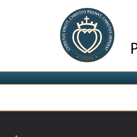
Izvēlieties valodu