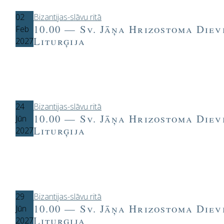
02
Bizantijas-slāvu ritā
10.00 — Sv. Jāņa Hrizostoma Diev
Feb
Liturģija
2027
24
Bizantijas-slāvu ritā
10.00 — Sv. Jāņa Hrizostoma Diev
Jūn
Liturģija
2027
29
Bizantijas-slāvu ritā
10.00 — Sv. Jāņa Hrizostoma Diev
Jūn
Liturģija
2027