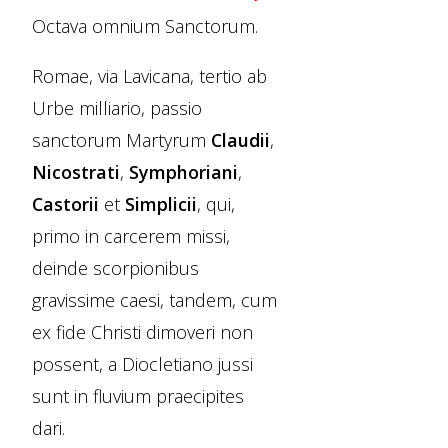
Octava omnium Sanctorum.
Romae, via Lavicana, tertio ab
Urbe milliario, passio
sanctorum Martyrum
Claudii
,
Nicostrati
,
Symphoriani
,
Castorii
et
Simplicii
, qui,
primo in carcerem missi,
deinde scorpionibus
gravissime caesi, tandem, cum
ex fide Christi dimoveri non
possent, a Diocletiano jussi
sunt in fluvium praecipites
dari.