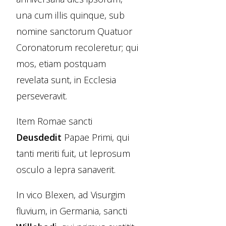
una cum illis quinque, sub
nomine sanctorum Quatuor
Coronatorum recoleretur; qui
mos, etiam postquam
revelata sunt, in Ecclesia
perseveravit.
Item Romae sancti
Deusdedit
Papae Primi, qui
tanti meriti fuit, ut leprosum
osculo a lepra sanaverit.
In vico Blexen, ad Visurgim
fluvium, in Germania, sancti