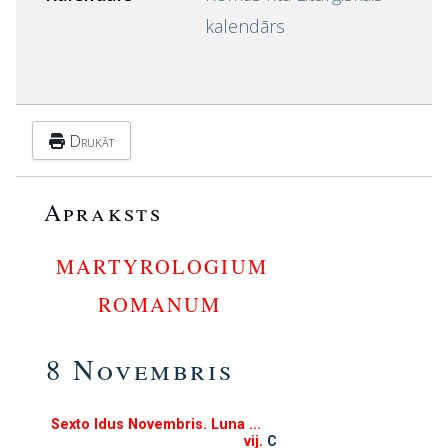
kalendārs
Drukāt
Apraksts
MARTYROLOGIUM
ROMANUM
8 Novembris
Sexto Idus Novembris. Luna ...
vij.
C